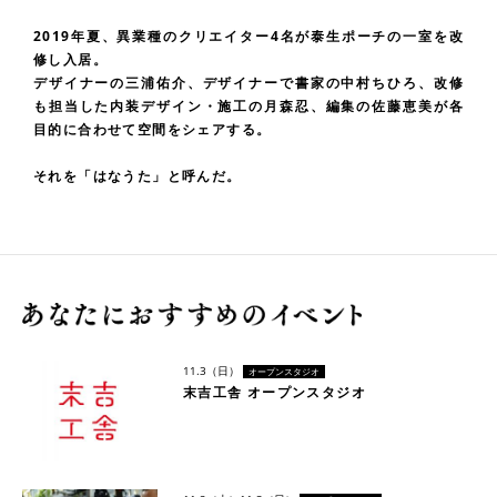
2019年夏、異業種のクリエイター4名が泰生ポーチの一室を改
修し入居。
デザイナーの三浦佑介、デザイナーで書家の中村ちひろ、改修
も担当した内装デザイン・施工の月森忍、編集の佐藤恵美が各
目的に合わせて空間をシェアする。
それを「はなうた」と呼んだ。
11.3（日）
オープンスタジオ
末吉工舎 オープンスタジオ