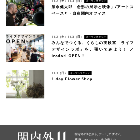
11.2（土）
11.3（日）
オープンスタジオ
須永健太郎「念形の展示と映像」/アートス
ペースと・自在関内オフィス
11.2（土）
11.3（日）
オープンスタジオ
みんなでつくる、くらしの実験室「ライフ
デザインラボ」を、覗いてみよう！ ／
irodori OPEN !
11.3（日）
オープンスタジオ
1 day Flower Shop