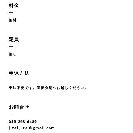
料金
無料
定員
無し
申込方法
申込不要です。直接会場へお越しください。
お問合せ
045-263-6489
jizai.jizai@gmail.com