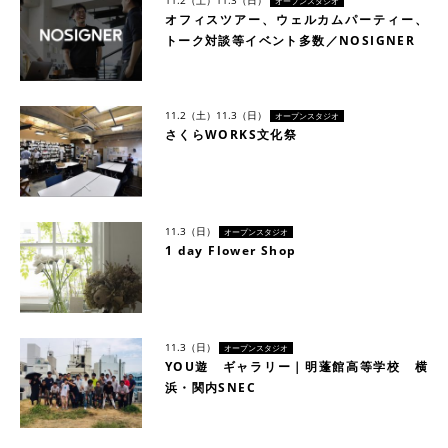
オープンスタジオ
オフィスツアー、ウェルカムパーティー、
トーク対談等イベント多数／NOSIGNER
11.2（土）
11.3（日）
オープンスタジオ
さくらWORKS文化祭
11.3（日）
オープンスタジオ
1 day Flower Shop
11.3（日）
オープンスタジオ
YOU遊 ギャラリー｜明蓬館高等学校 横
浜・関内SNEC