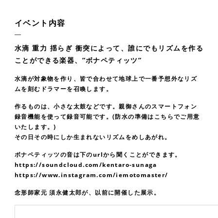
イベント内容
水滴 重力 揺らぎ 衝突によって、誰にでもリズムを作る
ことができる楽器、”ボナペティッツ”
水滴が対象物を作り、皆で合わせて地球上で一番予想外なリズ
ムを刻むドラマーを召喚します。
作るものは、小さな太鼓などです。親御さんのスマートフォン
録音機能を使って録音可能です。(防水の準備はこちらでご用意
いたします。)
その日その時にしか生まれないリズムをめしあがれ。
ボナペティッツの音は下のurlから聞くことができます。
https://soundcloud.com/kentaro-sunaga
https://www.instagram.com/iemotomaster/
念形師家元 須永健太郎が、以前に開催した展示。