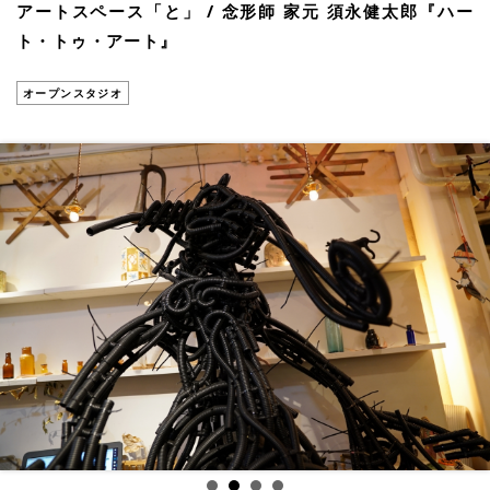
アートスペース「と」 / 念形師 家元 須永健太郎『ハー
ト・トゥ・アート』
オープンスタジオ