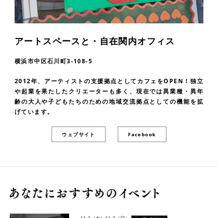
アートスペースと・自在関内オフィス
横浜市中区石川町3-108-5
2012年、アーティストの支援拠点としてカフェをOPEN！独立
や起業を果たしたクリエーターも多く、現在では異業種・異年
齢の大人や子どもたちのための地域交流拠点としての機能を拡
げています。
ウェブサイト
Facebook
11.2（土）
11.3（日）