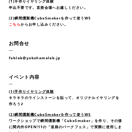
(1)手作りイヤリング体験
申込不要です。直接会場へお越しください。
(2)瞬間燻製機CubeSmokerを作って使うWS
こちら
からお申し込みください。
お問合せ
fablab@yokohamalab.jp
イベント内容
(1)手作りイヤリング体験
キラキラのラインストーンを貼って、オリジナルイヤリングを
作ろう♪
(2)瞬間燻製機CubeSmokerを作って使うWS
ワークショップで瞬間燻製機「CubeSmoker」を作り、その後
に関内外OPEN!11の「道路のパークフェス」で実際に使用しま