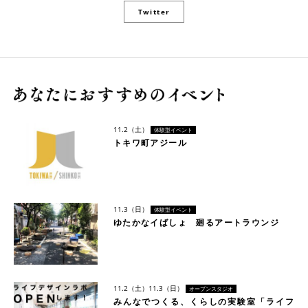
Twitter
11.2（土）
体験型イベント
トキワ町アジール
11.3（日）
体験型イベント
ゆたかなイばしょ 廻るアートラウンジ
11.2（土）
11.3（日）
オープンスタジオ
みんなでつくる、くらしの実験室「ライフ