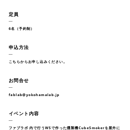
定員
6名（予約制）
申込方法
こちら
からお申し込みください。
お問合せ
fablab@yokohamalab.jp
イベント内容
ファブラボ 内で行うWSで作った燻製機CubeSmokerを屋外に