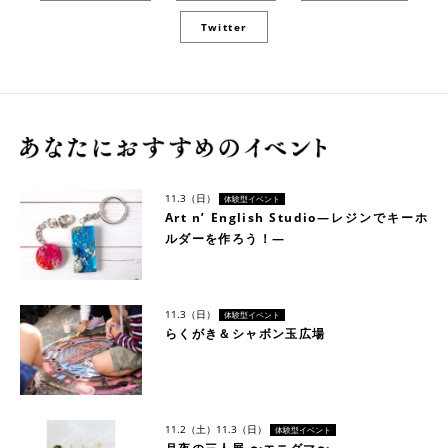
Twitter
11.3（日）
体験型イベント
Art n’ English Studio―レジンでキーホ
ルダーを作ろう！―
11.3（日）
体験型イベント
らくがき＆シャボン玉広場
11.2（土）
11.3（日）
体験型イベント