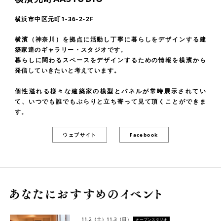
横浜市中区元町1-36-2-2F
横濱（神奈川）を拠点に活動し丁寧に暮らしをデザインする建
築家達のギャラリー・スタジオです。
暮らしに関わるスペースをデザインするための情報を横濱から
発信していきたいと考えています。
個性溢れる様々な建築家の模型とパネルが常時展示されてい
て、いつでも誰でもぶらりと立ち寄って見て頂くことができま
す。
ウェブサイト
Facebook
11.2（土）
11.3（日）
オープンスタジオ