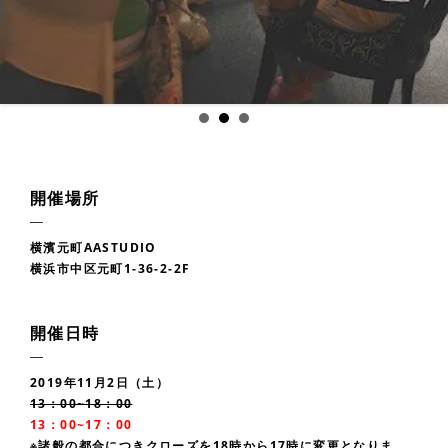
開催場所
横濱元町AASTUDIO
横浜市中区元町1-36-2-2F
開催日時
2019年11月2日（土）
13：00~18：00
13：00~17：00
※諸般の都合につきクローズを18時から17時に変更となりま