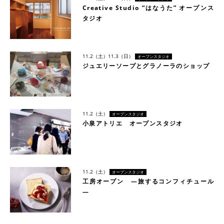
Creative Studio “はなうた” オープンス
タジオ
11.2（土）
11.3（日）
オープンスタジオ
ジュエリーソープとグラノーラのショップ
11.2（土）
オープンスタジオ
小泉アトリエ オープンスタジオ
11.2（土）
オープンスタジオ
工房オープン ―旅するコンフィチュール
―