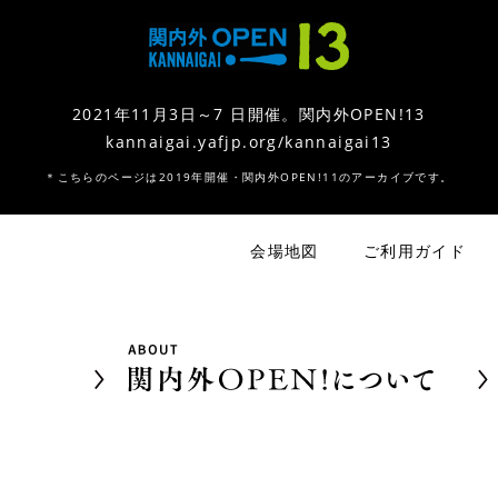
2021年11月3日～7 日開催。関内外OPEN!13
kannaigai.yafjp.org/kannaigai13
＊こちらのページは2019年開催・関内外OPEN!11のアーカイブです。
会場地図
ご利用ガイド