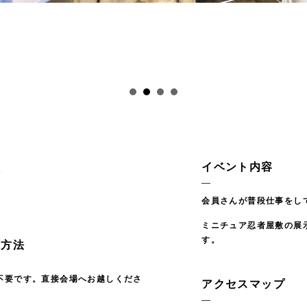
員
イベント内容
会員さんが普段仕事をし
ミニチュア忍者屋敷の展
す。
込方法
不要です。直接会場へお越しくださ
アクセスマップ